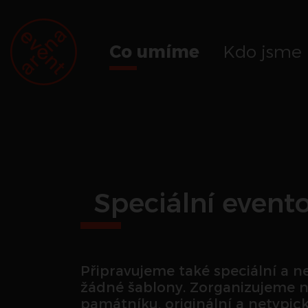
Co umíme
Kdo jsme
Speciální event
Připravujeme také speciální a ne
žádné šablony. Zorganizujeme na 
památníku, originální a netypic