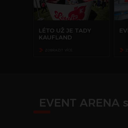
LÉTO UŽ JE TADY
EV
KAUFLAND
ZOBRAZIT VÍCE
Z
EVENT ARENA s.