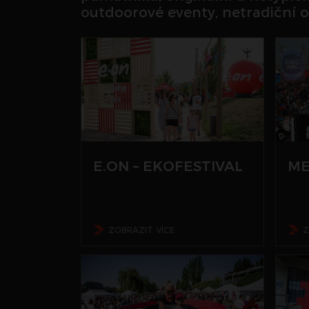
outdoorové eventy, netradiční os
E.ON – EKOFESTIVAL
ME
ZOBRAZIT VÍCE
Z