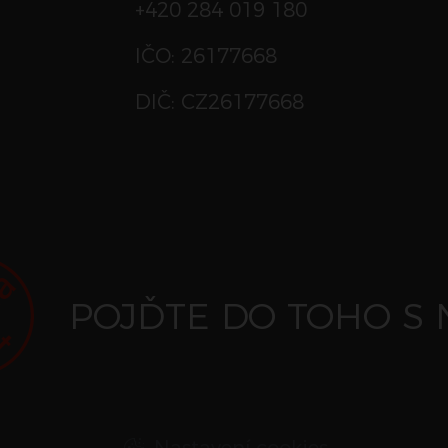
+420 284 019 180
IČO: 26177668
DIČ: CZ26177668
POJĎTE DO TOHO S 